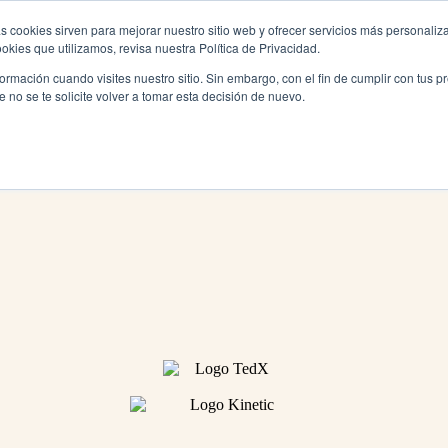
s cookies sirven para mejorar nuestro sitio web y ofrecer servicios más personaliza
kies que utilizamos, revisa nuestra Política de Privacidad.
rmación cuando visites nuestro sitio. Sin embargo, con el fin de cumplir con tus 
no se te solicite volver a tomar esta decisión de nuevo.
iento profesional.
gilidad y gestión de procesos.